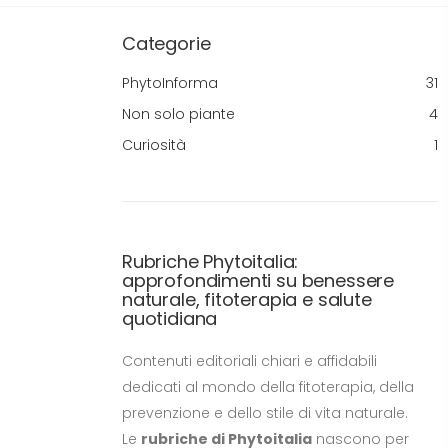
Categorie
PhytoInforma
31
Non solo piante
4
Curiosità
1
Rubriche Phytoitalia:
approfondimenti su benessere
naturale, fitoterapia e salute
quotidiana
Contenuti editoriali chiari e affidabili
dedicati al mondo della fitoterapia, della
prevenzione e dello stile di vita naturale.
Le
rubriche di Phytoitalia
nascono per