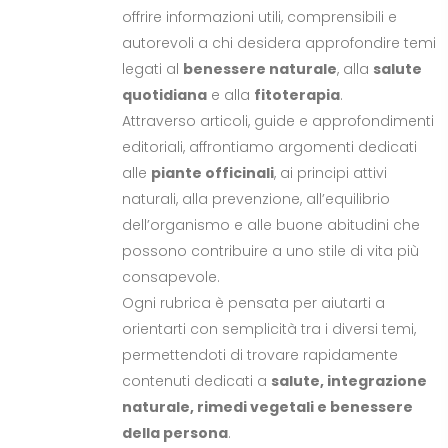
offrire informazioni utili, comprensibili e
autorevoli a chi desidera approfondire temi
legati al
benessere naturale
, alla
salute
quotidiana
e alla
fitoterapia
.
Attraverso articoli, guide e approfondimenti
editoriali, affrontiamo argomenti dedicati
alle
piante officinali
, ai principi attivi
naturali, alla prevenzione, all’equilibrio
dell’organismo e alle buone abitudini che
possono contribuire a uno stile di vita più
consapevole.
Ogni rubrica è pensata per aiutarti a
orientarti con semplicità tra i diversi temi,
permettendoti di trovare rapidamente
contenuti dedicati a
salute, integrazione
naturale, rimedi vegetali e benessere
della persona
.