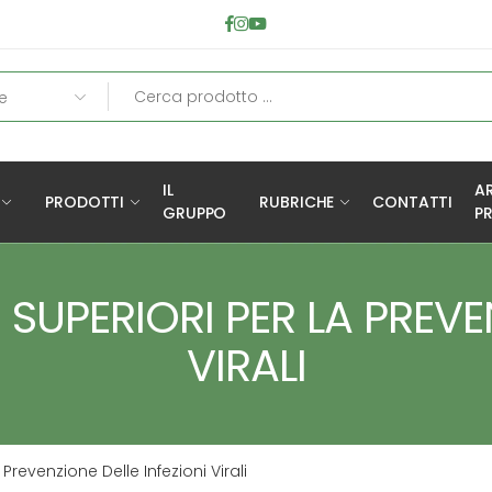
IL
A
PRODOTTI
RUBRICHE
CONTATTI
GRUPPO
PR
E SUPERIORI PER LA PREVE
VIRALI
Prevenzione Delle Infezioni Virali