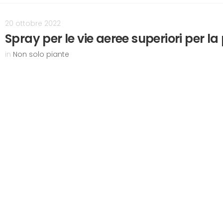
20 ottobre 2022
Spray per le vie aeree superiori per la 
in
Non solo piante