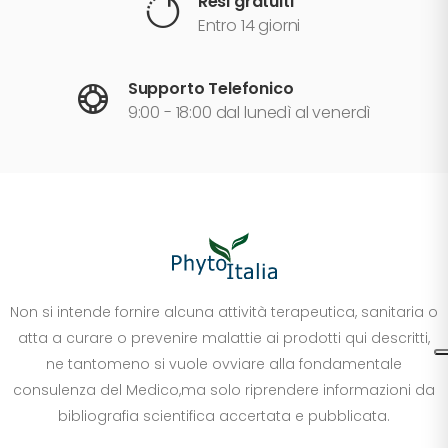
Resi gratuiti
Entro 14 giorni
Supporto Telefonico
9:00 - 18:00 dal lunedì al venerdì
Non si intende fornire alcuna attività terapeutica, sanitaria o
atta a curare o prevenire malattie ai prodotti qui descritti,
ne tantomeno si vuole ovviare alla fondamentale
consulenza del Medico,ma solo riprendere informazioni da
bibliografia scientifica accertata e pubblicata.