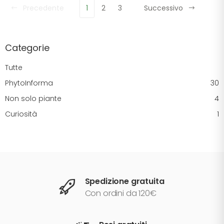
Precedente
1
2
3
Successivo
Categorie
Tutte
PhytoInforma
30
Non solo piante
4
Curiosità
1
Spedizione gratuita
Con ordini da 120€