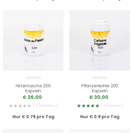
KAPSELN
KAPSELN
Hirtentasche 200
Pflanzenkohle 200
Kapseln
Kapseln
€ 26,00
€ 30,00
( 0 Reviews )
( 1 Review )
Nur € 0.78 pro Tag
Nur € 0.9 pro Tag