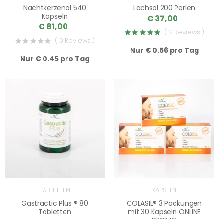
Nachtkerzenöl 540
Lachsöl 200 Perlen
Kapseln
€ 37,00
€ 81,00
( 2 Reviews )
( 0 Reviews )
Nur € 0.56 pro Tag
Nur € 0.45 pro Tag
TABLETTEN
KAPSELN
Gastractic Plus ® 80
COLASIL® 3 Packungen
Tabletten
mit 30 Kapseln ONLINE