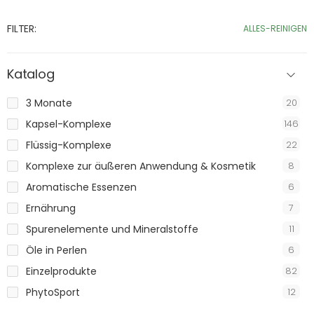
FILTER:
ALLES-REINIGEN
Katalog
3 Monate
20
Kapsel-Komplexe
146
Flüssig-Komplexe
22
Komplexe zur äußeren Anwendung & Kosmetik
8
Aromatische Essenzen
6
Ernährung
7
Spurenelemente und Mineralstoffe
11
Öle in Perlen
6
Einzelprodukte
82
PhytoSport
12