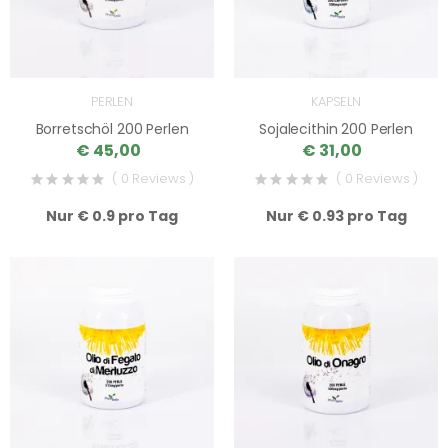
PERLEN
KAPSELN
Borretschöl 200 Perlen
Sojalecithin 200 Perlen
€ 45,00
€ 31,00
( 0 Reviews )
( 0 Reviews )
Nur € 0.9 pro Tag
Nur € 0.93 pro Tag