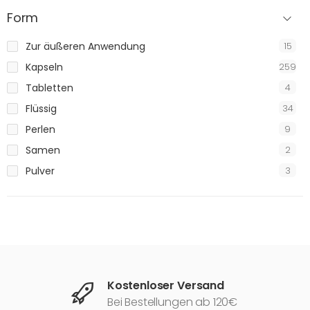
Form
Zur äußeren Anwendung
15
Kapseln
259
Tabletten
4
Flüssig
34
Perlen
9
Samen
2
Pulver
3
Kostenloser Versand
Bei Bestellungen ab 120€