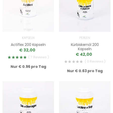
KAPSELN
PERLEN
Actiflex 200 Kapseln
Kürbiskernöl 200
Kapseln
€ 32,00
€ 42,00
( 7 Reviews )
( 0 Reviews )
Nur € 0.96 pro Tag
Nur € 0.63 pro Tag