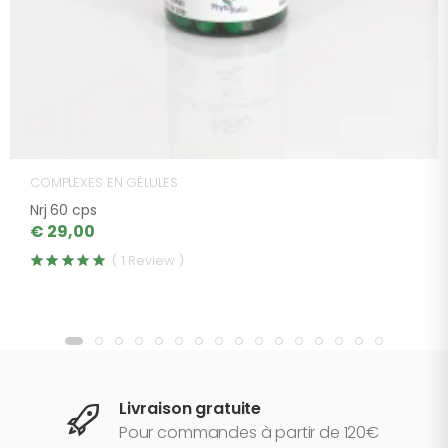
COMPLEXES EN GÉLULES
Nrj 60 cps
€ 29,00
( 1 Review )
Livraison gratuite
Pour commandes à partir de 120€