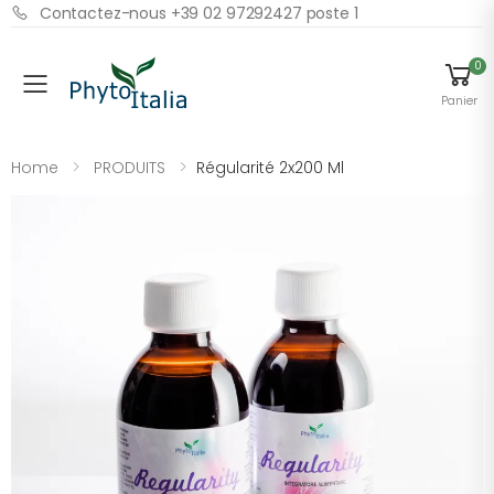
Contactez-nous +39 02 97292427 poste 1
0
Menu
Panier
Home
PRODUITS
Régularité 2x200 Ml