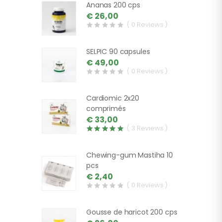
Ananas 200 cps
€ 26,00
( 0 Reviews )
SELPIC 90 capsules
€ 49,00
( 0 Reviews )
Cardiomic 2x20
comprimés
€ 33,00
( 3 Reviews )
Chewing-gum Mastiha 10
pcs
€ 2,40
( 0 Reviews )
Gousse de haricot 200 cps