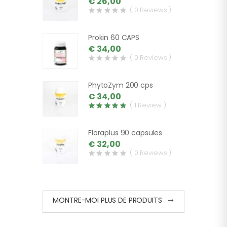
€ 26,00
( 0 Reviews )
Prokin 60 CAPS
€ 34,00
( 0 Reviews )
PhytoZym 200 cps
€ 34,00
( 1 Review )
Floraplus 90 capsules
€ 32,00
( 0 Reviews )
MONTRE-MOI PLUS DE PRODUITS