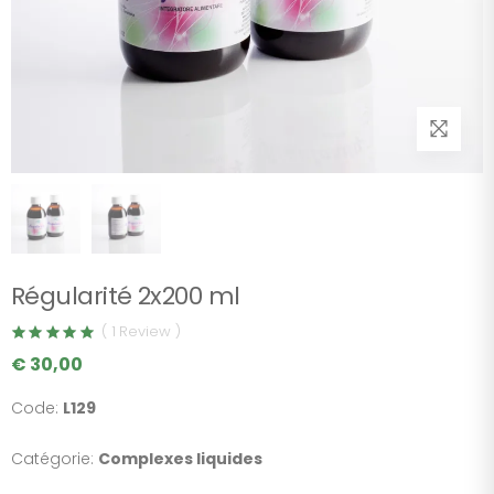
Régularité 2x200 ml
( 1 Review )
€ 30,00
Code:
L129
Catégorie:
Complexes liquides