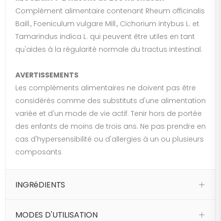
Complément alimentaire contenant Rheum officinalis
Baill., Foeniculum vulgare Mill., Cichorium intybus L. et
Tamarindus indica L. qui peuvent être utiles en tant
qu'aides à la régularité normale du tractus intestinal.
AVERTISSEMENTS
Les compléments alimentaires ne doivent pas être
considérés comme des substituts d'une alimentation
variée et d'un mode de vie actif. Tenir hors de portée
des enfants de moins de trois ans. Ne pas prendre en
cas d'hypersensibilité ou d'allergies à un ou plusieurs
composants
INGRéDIENTS
MODES D'UTILISATION