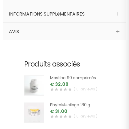
INFORMATIONS SUPPLéMENTAIRES
AVIS
Produits associés
Mastiha 90 comprimés
€ 32,00
( 0 Reviews )
PhytoMucilage 180 g
€ 31,00
( 0 Reviews )