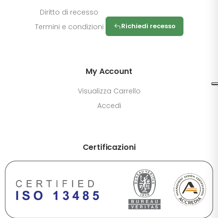
Diritto di recesso
Richiedi recesso
Termini e condizioni
My Account
Visualizza Carrello
Accedi
Certificazioni
DIMENSIONE TESTO
+0%
A-
A+