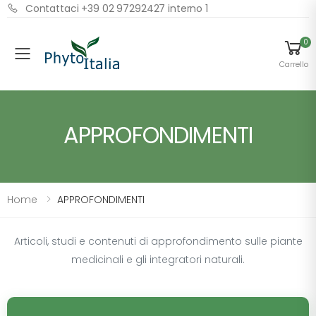
Contattaci +39 02 97292427 interno 1
0
Menu
Carrello
APPROFONDIMENTI
Home
APPROFONDIMENTI
Articoli, studi e contenuti di approfondimento sulle piante
medicinali e gli integratori naturali.