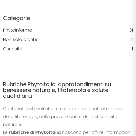
Categorie
PhytoInforma
31
Non solo piante
4
Curiosità
1
Rubriche Phytoitalia: approfondimenti su
benessere naturale, fitoterapia e salute
quotidiana
Contenuti editoriali chiari e affidabili dedicati al mondo
della fitoterapia, della prevenzione e dello stile di vita
naturale.
Le
rubriche di Phytoitalia
nascono per offrire informazioni