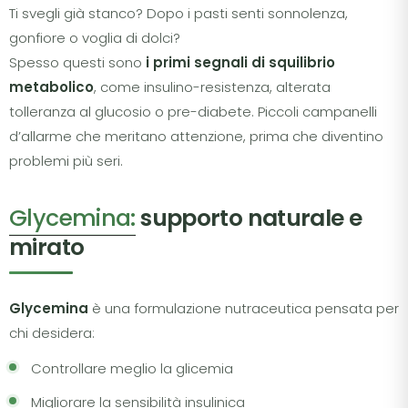
Ti svegli già stanco? Dopo i pasti senti sonnolenza,
gonfiore o voglia di dolci?
Spesso questi sono
i primi segnali di squilibrio
metabolico
, come insulino-resistenza, alterata
tolleranza al glucosio o pre-diabete. Piccoli campanelli
d’allarme che meritano attenzione, prima che diventino
problemi più seri.
Glycemina:
supporto naturale e
mirato
Glycemina
è una formulazione nutraceutica pensata per
chi desidera:
Controllare meglio la glicemia
Migliorare la sensibilità insulinica