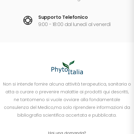
Supporto Telefonico
9:00 - 18:00 dal lunedì al venerdì
Non si intende fornire alcuna attività terapeutica, sanitaria o
atta a curare o prevenire malattie ai prodotti qui descritti,
ne tantomeno si vuole ovviare alla fondamentale
consulenza del Medico,ma solo riprendere informazioni da
bibliografia scientifica accertata e pubblicata.
Hai una domanda?