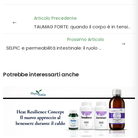
Articolo Precedente
TAUMAG FORTE: quando il corpo è in tensione continua ... e non sai più perchè
Prossimo Articolo
SELPIC e permeabilità intestinale: il ruolo della zonulina e il benessere dell'intestino
Potrebbe interessarti anche