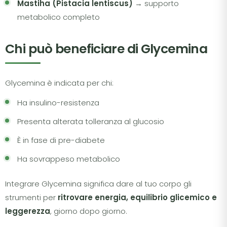
Mastiha (Pistacia lentiscus)
→ supporto
metabolico completo
Chi può beneficiare di Glycemina
Glycemina è indicata per chi:
Ha insulino-resistenza
Presenta alterata tolleranza al glucosio
È in fase di pre-diabete
Ha sovrappeso metabolico
Integrare Glycemina significa dare al tuo corpo gli
strumenti per
ritrovare energia, equilibrio glicemico e
leggerezza
, giorno dopo giorno.