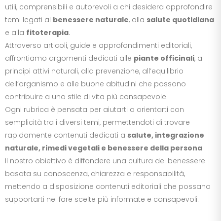
utili, comprensibili e autorevoli a chi desidera approfondire
temi legati al
benessere naturale
, alla
salute quotidiana
e alla
fitoterapia
.
Attraverso articoli, guide e approfondimenti editoriali,
affrontiamo argomenti dedicati alle
piante officinali
, ai
principi attivi naturali, alla prevenzione, all’equilibrio
dell’organismo e alle buone abitudini che possono
contribuire a uno stile di vita più consapevole.
Ogni rubrica è pensata per aiutarti a orientarti con
semplicità tra i diversi temi, permettendoti di trovare
rapidamente contenuti dedicati a
salute, integrazione
naturale, rimedi vegetali e benessere della persona
.
Il nostro obiettivo è diffondere una cultura del benessere
basata su conoscenza, chiarezza e responsabilità,
mettendo a disposizione contenuti editoriali che possano
supportarti nel fare scelte più informate e consapevoli.