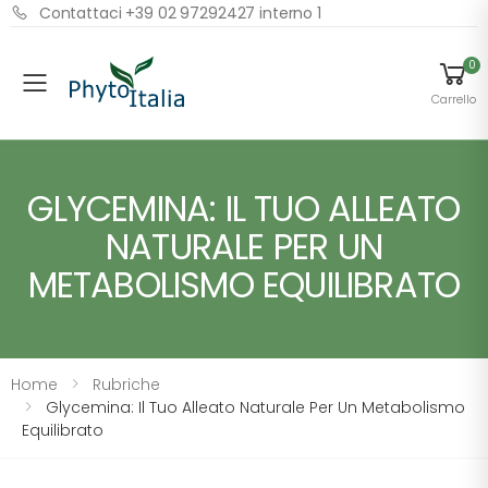
Contattaci +39 02 97292427 interno 1
0
Menu
Carrello
GLYCEMINA: IL TUO ALLEATO
NATURALE PER UN
METABOLISMO EQUILIBRATO
Home
Rubriche
Glycemina: Il Tuo Alleato Naturale Per Un Metabolismo
Equilibrato