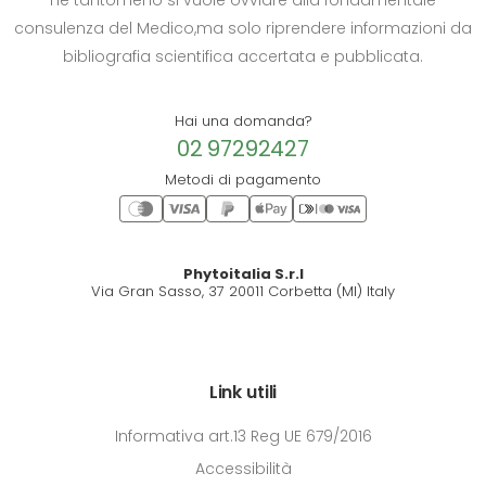
ne tantomeno si vuole ovviare alla fondamentale
consulenza del Medico,ma solo riprendere informazioni da
bibliografia scientifica accertata e pubblicata.
Hai una domanda?
02 97292427
Metodi di pagamento
Phytoitalia S.r.l
Via Gran Sasso, 37 20011 Corbetta (MI) Italy
Link utili
Informativa art.13 Reg UE 679/2016
Accessibilità