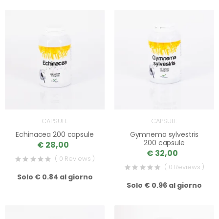
CAPSULE
CAPSULE
Echinacea 200 capsule
Gymnema sylvestris
200 capsule
€ 28,00
€ 32,00
( 0 Reviews )
( 0 Reviews )
Solo € 0.84 al giorno
Solo € 0.96 al giorno