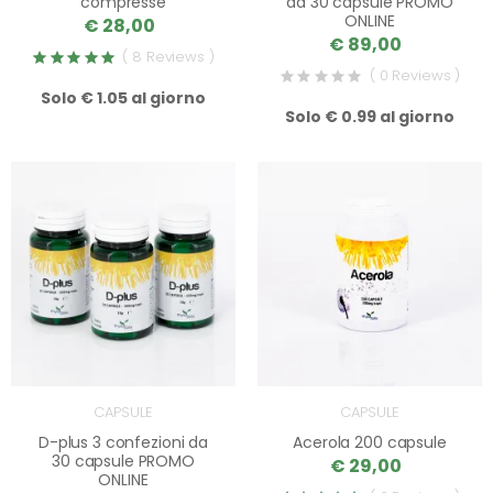
compresse
da 30 capsule PROMO
ONLINE
€ 28,00
€ 89,00
( 8 Reviews )
( 0 Reviews )
Solo € 1.05 al giorno
Solo € 0.99 al giorno
CAPSULE
CAPSULE
D-plus 3 confezioni da
Acerola 200 capsule
30 capsule PROMO
€ 29,00
ONLINE