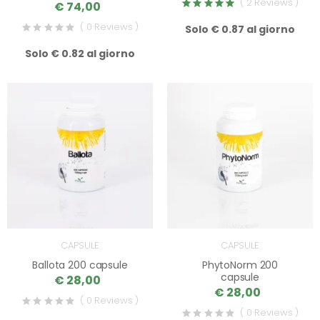
( 2 Reviews )
€ 74,00
( 0 Reviews )
Solo € 0.87 al giorno
Solo € 0.82 al giorno
CAPSULE
CAPSULE
Ballota 200 capsule
PhytoNorm 200
capsule
€ 28,00
€ 28,00
( 0 Reviews )
( 0 Reviews )