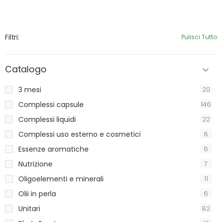
Filtri:
Pulisci Tutto
Catalogo
3 mesi
20
Complessi capsule
146
Complessi liquidi
22
Complessi uso esterno e cosmetici
8
Essenze aromatiche
6
Nutrizione
7
Oligoelementi e minerali
11
Olii in perla
6
Unitari
82