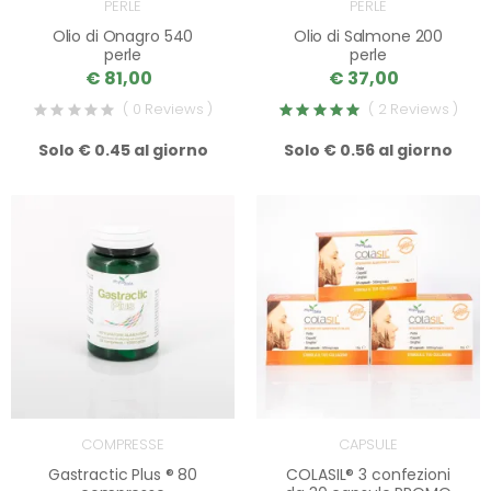
PERLE
PERLE
Olio di Onagro 540
Olio di Salmone 200
perle
perle
€ 81,00
€ 37,00
( 0 Reviews )
( 2 Reviews )
Solo € 0.45 al giorno
Solo € 0.56 al giorno
COMPRESSE
CAPSULE
Gastractic Plus ® 80
COLASIL® 3 confezioni