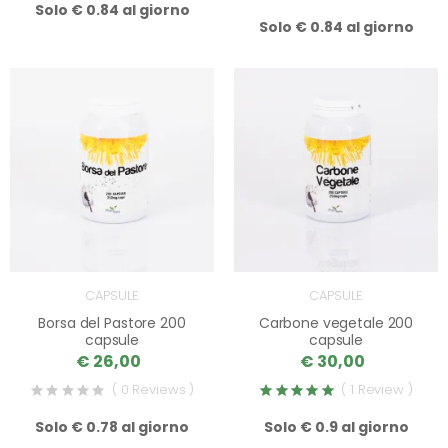
Solo € 0.84 al giorno
Solo € 0.84 al giorno
CAPSULE
CAPSULE
Borsa del Pastore 200
Carbone vegetale 200
capsule
capsule
€ 26,00
€ 30,00
( 0 Reviews )
( 1 Review )
Solo € 0.78 al giorno
Solo € 0.9 al giorno