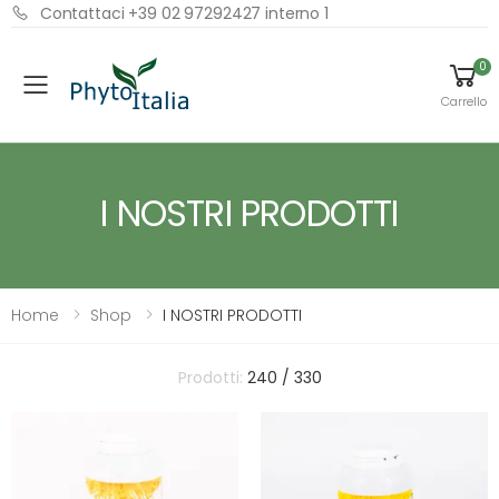
Contattaci +39 02 97292427 interno 1
0
Menu
Carrello
I NOSTRI PRODOTTI
Home
Shop
I NOSTRI PRODOTTI
Prodotti:
240 / 330