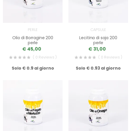
PERLE
CAPSULE
Olio di Borragine 200
Lecitina di soja 200
perle
perle
€ 45,00
€ 31,00
( 0 Reviews )
( 0 Reviews )
Solo € 0.9 al giorno
Solo € 0.93 al giorno