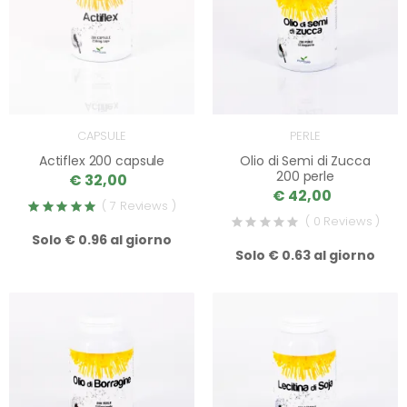
CAPSULE
PERLE
Actiflex 200 capsule
Olio di Semi di Zucca
200 perle
€ 32,00
€ 42,00
( 7 Reviews )
( 0 Reviews )
Solo € 0.96 al giorno
Solo € 0.63 al giorno