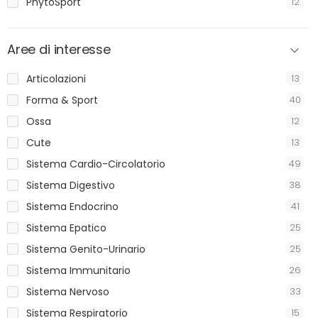
PhytoSport
12
Aree di interesse
Articolazioni
13
Forma & Sport
40
Ossa
12
Cute
13
Sistema Cardio-Circolatorio
49
Sistema Digestivo
38
Sistema Endocrino
41
Sistema Epatico
25
Sistema Genito-Urinario
25
Sistema Immunitario
26
Sistema Nervoso
33
Sistema Respiratorio
15