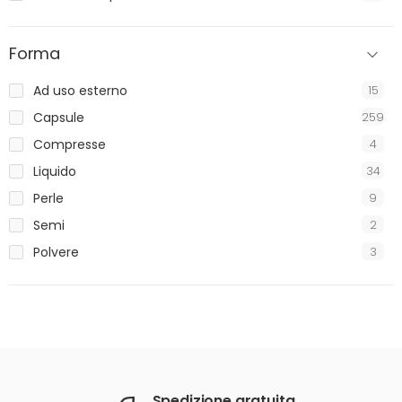
Forma
Ad uso esterno
15
Capsule
259
Compresse
4
Liquido
34
Perle
9
Semi
2
Polvere
3
Spedizione gratuita