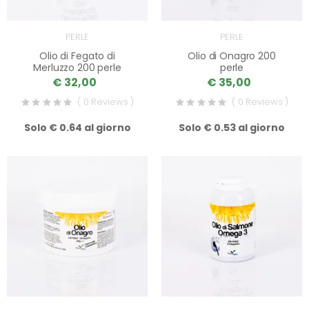
PERLE
PERLE
Olio di Fegato di
Olio di Onagro 200
Merluzzo 200 perle
perle
€ 32,00
€ 35,00
( 0 Reviews )
( 0 Reviews )
Solo € 0.64 al giorno
Solo € 0.53 al giorno