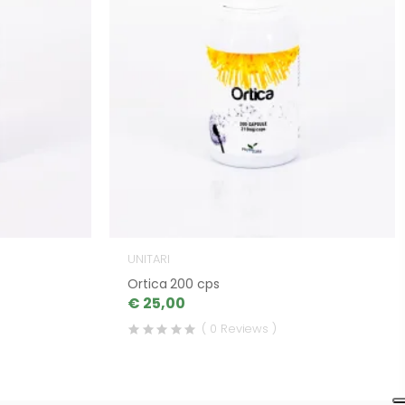
UNITARI
Ortica 200 cps
€ 25,00
( 0 Reviews )