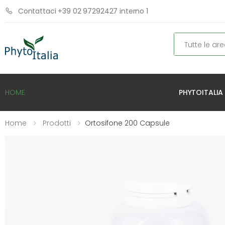
Contattaci +39 02 97292427 interno 1
Cerca
PHYTOITALIA
HOME
Home
Prodotti
Ortosifone 200 Capsule