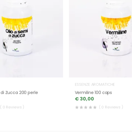
ESSENZE AROMATICHE
 di Zucca 200 perle
Vermiline 100 caps
€ 30,00
( 0 Reviews )
( 0 Reviews )