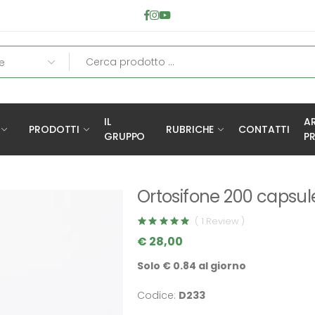
IL
A
PRODOTTI
RUBRICHE
CONTATTI
GRUPPO
PR
Ortosifone 200 capsul
( 1 Review )
€ 28,00
Solo € 0.84 al giorno
Codice:
D233