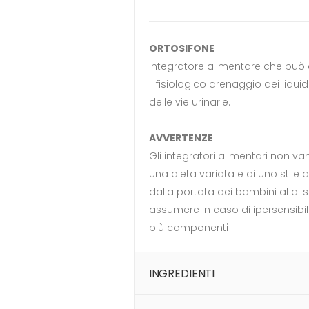
ORTOSIFONE
Integratore alimentare che può 
il fisiologico drenaggio dei liquid
delle vie urinarie.
AVVERTENZE
Gli integratori alimentari non va
una dieta variata e di uno stile d
dalla portata dei bambini al di s
assumere in caso di ipersensibil
più componenti
INGREDIENTI