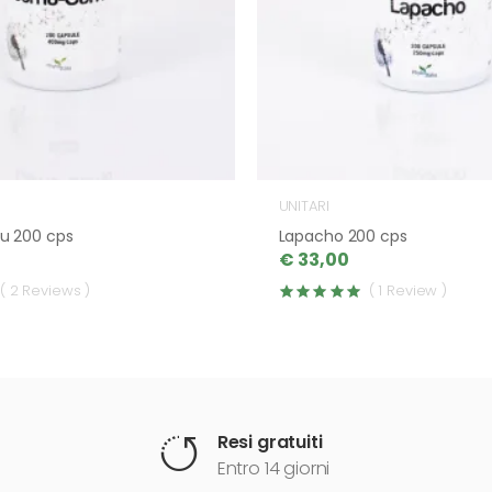
UNITARI
 200 cps
Lapacho 200 cps
€ 33,00
( 2 Reviews )
( 1 Review )
Resi gratuiti
Entro 14 giorni