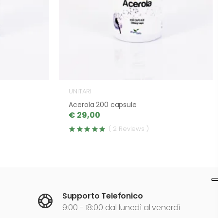
UNITARI
Acerola 200 capsule
€ 29,00
( 2 Reviews )
Supporto Telefonico
9:00 - 18:00 dal lunedì al venerdì