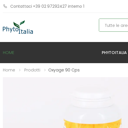
Contattaci +39 02 97292427 interno 1
Cerca
PHYTOITALIA
HOME
Home
Prodotti
Oxyage 90 Cps