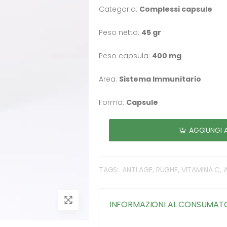
Categoria:
Complessi capsule
Peso netto:
45 gr
Peso capsula:
400 mg
Area:
Sistema Immunitario
Forma:
Capsule
AGGIUNGI 
TAGS:
ANTI AGE, RUGHE, VITAMINA C
INFORMAZIONI AL CONSUMAT