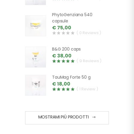
PhytoGenziana 540
capsule
€ 75,00
( 0 Reviews )
B&G 200 caps
€ 38,00
( 9 Reviews )
TauMag Forte 50 g
€ 18,00
( 1 Review )
MOSTRAMI PIÙ PRODOTTI