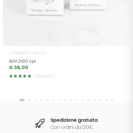
COMPLESSI CAPSULE
ADH 2x60 cps
€ 36,00
( 1 Review )
Spedizione gratuita
Con ordini da 120€