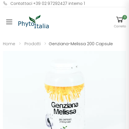
Contattaci +39 02 97292427 interno 1
0
Menu
Carrello
Home
Prodotti
Genziana-Melissa 200 Capsule