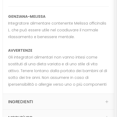
GENZIANA-MELISSA
Integratore alimentare contenente Melissa officinalis
L. che può essere utile nel coadiuvare il normale
rilassamento e benessere mentale.
AVVERTENZE
Gli integratori alimentari non vanno intesi come
sostituti di una dieta variata e di uno stile di vita
attivo. Tenere lontano dalla portata dei bambini al di
sotto dei tre anni. Non assumere in caso di
ipersensibilità o allergie verso uno o più componenti
INGREDIENTI