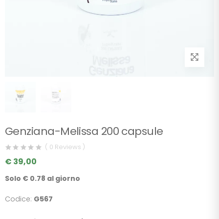
Genziana-Melissa 200 capsule
( 0 Reviews )
€ 39,00
Solo € 0.78 al giorno
Codice:
G567