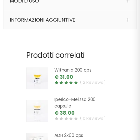
MODI D'USO
INFORMAZIONI AGGIUNTIVE
Prodotti correlati
Withania 200 cps
€ 31,00
( 2 Reviews )
Iperico-Melissa 200
capsule
€ 38,00
( 0 Reviews )
ADH 2x60 cps