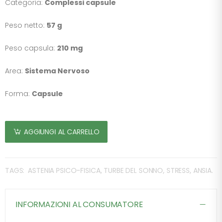
Categoria:
Complessi capsule
Peso netto:
57 g
Peso capsula:
210 mg
Area:
Sistema Nervoso
Forma:
Capsule
AGGIUNGI AL CARRELLO
TAGS:
ASTENIA PSICO-FISICA, TURBE DEL SONNO, STRESS, ANSIA.
INFORMAZIONI AL CONSUMATORE