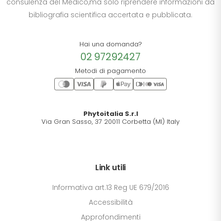
consulenza del Medico,ma solo riprendere informazioni da
bibliografia scientifica accertata e pubblicata.
Hai una domanda?
02 97292427
Metodi di pagamento
Phytoitalia S.r.l
Via Gran Sasso, 37 20011 Corbetta (MI) Italy
Link utili
Informativa art.13 Reg UE 679/2016
Accessibilità
Approfondimenti