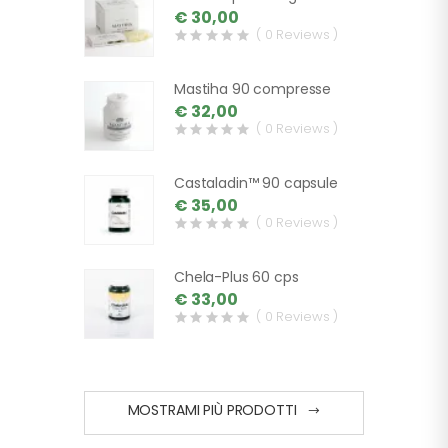
€ 30,00
( 0 Reviews )
Mastiha 90 compresse
€ 32,00
( 0 Reviews )
Castaladin™ 90 capsule
€ 35,00
( 0 Reviews )
Chela-Plus 60 cps
€ 33,00
( 0 Reviews )
MOSTRAMI PIÙ PRODOTTI