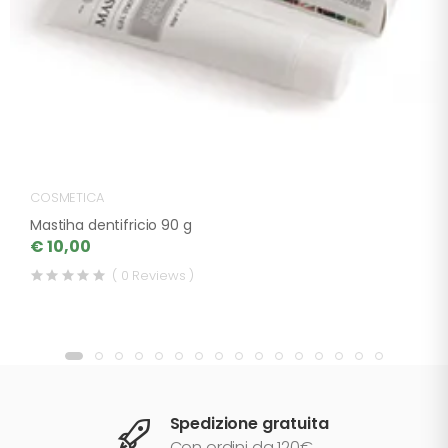
COSMETICA
Mastiha dentifricio 90 g
€ 10,00
( 0 Reviews )
Spedizione gratuita
Con ordini da 120€