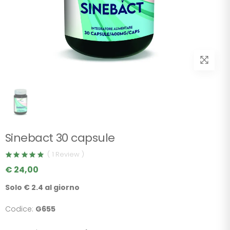
Sinebact 30 capsule
( 1 Review )
€ 24,00
Solo € 2.4 al giorno
Codice:
G655