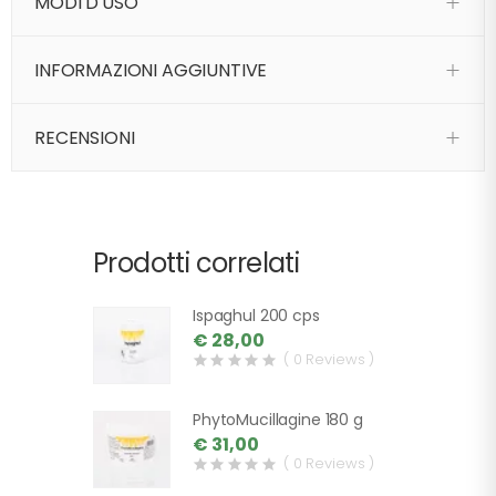
MODI D'USO
INFORMAZIONI AGGIUNTIVE
RECENSIONI
Prodotti correlati
Ispaghul 200 cps
€ 28,00
( 0 Reviews )
PhytoMucillagine 180 g
€ 31,00
( 0 Reviews )