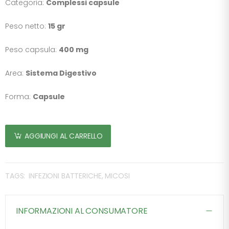
Categoria:
Complessi capsule
Peso netto:
15 gr
Peso capsula:
400 mg
Area:
Sistema Digestivo
Forma:
Capsule
AGGIUNGI AL CARRELLO
TAGS:
INFEZIONI BATTERICHE, MICOSI
INFORMAZIONI AL CONSUMATORE