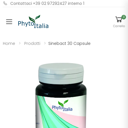
Contattaci +39 02 97292427 interno 1
0
Menu
Carrello
Home
Prodotti
Sinebact 30 Capsule