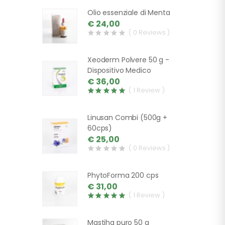
Olio essenziale di Menta
€ 24,00
( 0 Reviews )
Xeoderm Polvere 50 g -
Dispositivo Medico
€ 36,00
( 1 Review )
Linusan Combi (500g +
60cps)
€ 25,00
( 0 Reviews )
PhytoForma 200 cps
€ 31,00
( 1 Review )
Mastiha puro 50 g