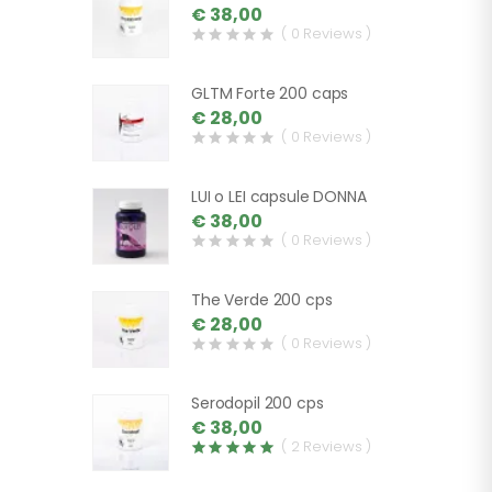
€ 38,00
( 0 Reviews )
GLTM Forte 200 caps
€ 28,00
( 0 Reviews )
LUI o LEI capsule DONNA
€ 38,00
( 0 Reviews )
The Verde 200 cps
€ 28,00
( 0 Reviews )
Serodopil 200 cps
€ 38,00
( 2 Reviews )