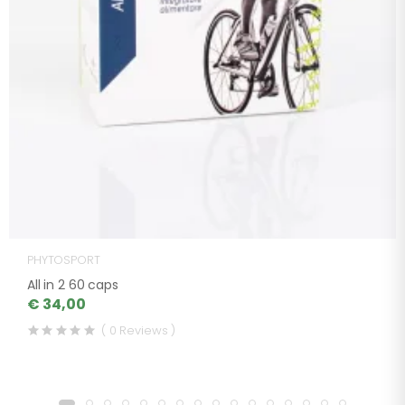
PHYTOSPORT
All in 2 60 caps
€ 34,00
( 0 Reviews )