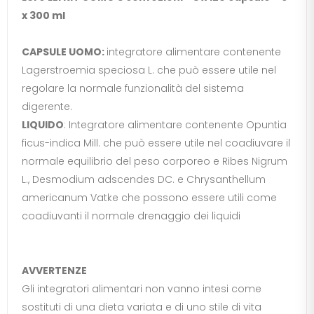
x 300 ml
CAPSULE UOMO:
integratore alimentare contenente
Lagerstroemia speciosa L. che può essere utile nel
regolare la normale funzionalità del sistema
digerente.
LIQUIDO
: Integratore alimentare contenente Opuntia
ficus-indica Mill. che può essere utile nel coadiuvare il
normale equilibrio del peso corporeo e Ribes Nigrum
L., Desmodium adscendes DC. e Chrysanthellum
americanum Vatke che possono essere utili come
coadiuvanti il normale drenaggio dei liquidi
AVVERTENZE
Gli integratori alimentari non vanno intesi come
sostituti di una dieta variata e di uno stile di vita