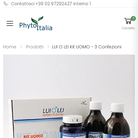
Contattaci +39 02 97292427 interno 1
0
Menu
Carrello
Home
Prodotti
LUI O LEI Kit UOMO - 3 Confezioni