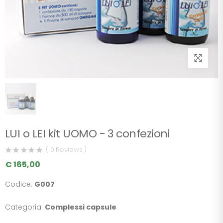
LUI o LEI kit UOMO - 3 confezioni
( 0 Reviews )
€ 165,00
Codice:
G007
Categoria:
Complessi capsule