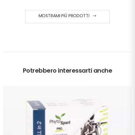
MOSTRAMI PIÙ PRODOTTI
Potrebbero interessarti anche