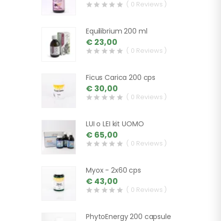
( 0 Reviews )
Equilibrium 200 ml
€ 23,00
( 0 Reviews )
Ficus Carica 200 cps
€ 30,00
( 0 Reviews )
LUI o LEI kit UOMO
€ 65,00
( 0 Reviews )
Myox - 2x60 cps
€ 43,00
( 0 Reviews )
PhytoEnergy 200 capsule