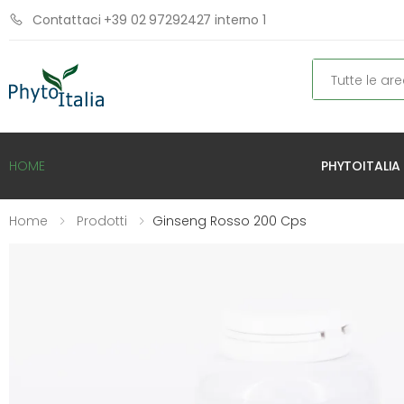
Contattaci +39 02 97292427 interno 1
Cerca
PHYTOITALIA
HOME
Home
Prodotti
Ginseng Rosso 200 Cps