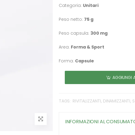
Categoria:
Unitari
Peso netto:
75 g
Peso capsula:
300 mg
Area:
Forma & Sport
Forma:
Capsule
AGGIUNGI 
TAGS:
RIVITALIZZANTI, DINAMIZZANTI, 
INFORMAZIONI AL CONSUMAT