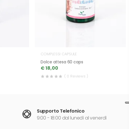
COMPLESSI CAPSULE
Dolce attesa 60 caps
€ 18,00
( 0 Reviews )
Supporto Telefonico
9:00 - 18:00 dal lunedì al venerdì