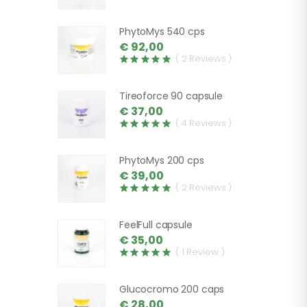
PhytoMys 540 cps
€ 92,00
( 2 Reviews )
Tireoforce 90 capsule
€ 37,00
( 4 Reviews )
PhytoMys 200 cps
€ 39,00
( 2 Reviews )
FeelFull capsule
€ 35,00
( 1 Review )
Glucocromo 200 caps
€ 28,00