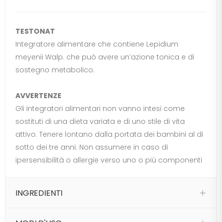
TESTONAT
Integratore alimentare che contiene Lepidium
meyenii Walp. che può avere un’azione tonica e di
sostegno metabolico.
AVVERTENZE
Gli integratori alimentari non vanno intesi come
sostituti di una dieta variata e di uno stile di vita
attivo. Tenere lontano dalla portata dei bambini al di
sotto dei tre anni. Non assumere in caso di
ipersensibilità o allergie verso uno o più componenti
INGREDIENTI