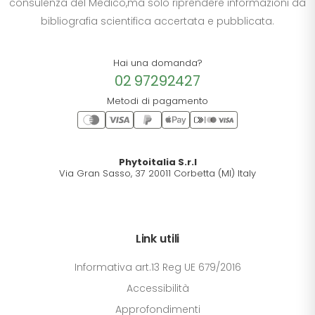
consulenza del Medico,ma solo riprendere informazioni da
bibliografia scientifica accertata e pubblicata.
Hai una domanda?
02 97292427
Metodi di pagamento
Phytoitalia S.r.l
Via Gran Sasso, 37 20011 Corbetta (MI) Italy
Link utili
Informativa art.13 Reg UE 679/2016
Accessibilità
Approfondimenti