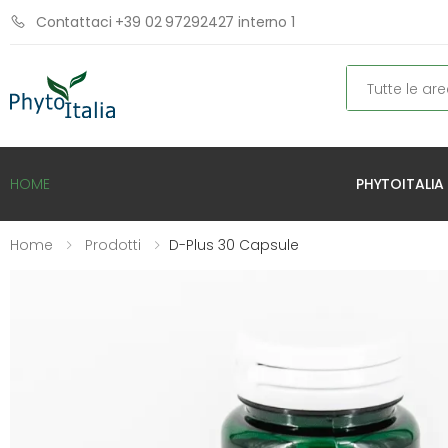
Contattaci +39 02 97292427 interno 1
Cerca
PHYTOITALIA
HOME
Home
Prodotti
D-Plus 30 Capsule