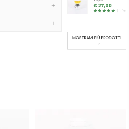
€ 27,00
( 1 Rev
MOSTRAMI PIÙ PRODOTTI