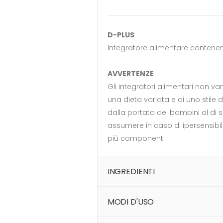
D-PLUS
Integratore alimentare contene
AVVERTENZE
Gli integratori alimentari non va
una dieta variata e di uno stile d
dalla portata dei bambini al di s
assumere in caso di ipersensibil
più componenti
INGREDIENTI
MODI D'USO