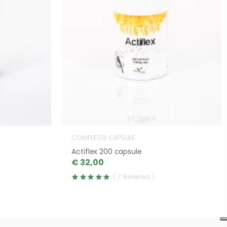
COMPLESSI CAPSULE
Actiflex 200 capsule
€ 32,00
( 7 Reviews )