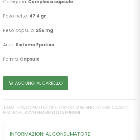
Categoria:
Complessi capsule
Peso netto:
47.4 gr
Peso capsula:
295 mg
Area:
Sistema Epatico
Forma:
Capsule
AGGIUNGI AL CARRELLO
TAGS:
EPATOPROTEZIONE, CARDO MARIANO,INTOSSICAZIONI
EPATICHE, AVVELENAMENTI DA FUNGHI
INFORMAZIONI AL CONSUMATORE