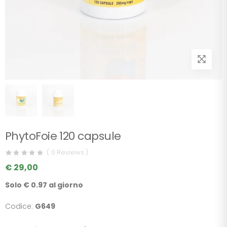
PhytoFoie 120 capsule
( 0 Reviews )
€ 29,00
Solo € 0.97 al giorno
Codice:
G649