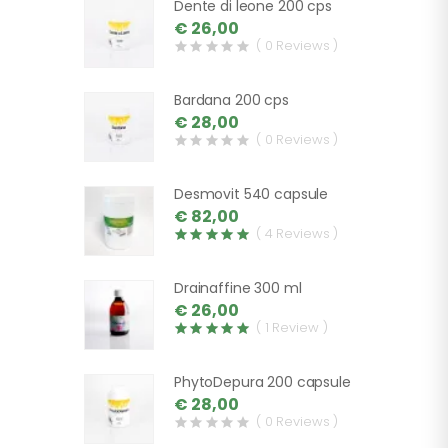
Dente di leone 200 cps
€ 26,00
( 0 Reviews )
Bardana 200 cps
€ 28,00
( 0 Reviews )
Desmovit 540 capsule
€ 82,00
( 4 Reviews )
Drainaffine 300 ml
€ 26,00
( 1 Review )
PhytoDepura 200 capsule
€ 28,00
( 0 Reviews )