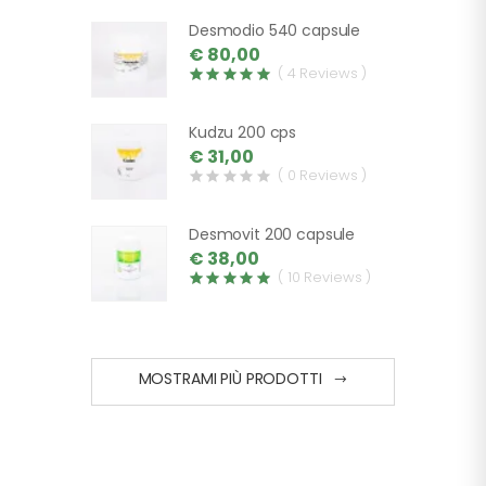
Desmodio 540 capsule
€ 80,00
( 4 Reviews )
Kudzu 200 cps
€ 31,00
( 0 Reviews )
Desmovit 200 capsule
€ 38,00
( 10 Reviews )
MOSTRAMI PIÙ PRODOTTI