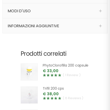
MODI D'USO
INFORMAZIONI AGGIUNTIVE
Prodotti correlati
PhytoClorofilla 200 capsule
€ 33,00
( 1 Review )
Trifil 200 cps
€ 38,00
( 6 Reviews )