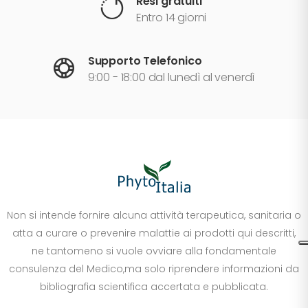
Resi gratuiti
Entro 14 giorni
Supporto Telefonico
9:00 - 18:00 dal lunedì al venerdì
Non si intende fornire alcuna attività terapeutica, sanitaria o
atta a curare o prevenire malattie ai prodotti qui descritti,
ne tantomeno si vuole ovviare alla fondamentale
consulenza del Medico,ma solo riprendere informazioni da
bibliografia scientifica accertata e pubblicata.