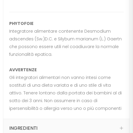
PHYTOFOIE
Integratore alimentare contenente Desmodium
adscendes (Sw.)D.C. e Silybum marianum (L.) Gaertn
che possono essere utili nel coadiuvare la normale
funzionalità epatica.
AVVERTENZE
Gli integratori alimentari non vanno intesi come
sostituti di una dieta variata e di uno stile di vita
attivo. Tenere lontano dalla portata dei bambini al di
sotto dei 3 anni. Non assumere in caso di
ipersensibilità o allergia verso uno o più componenti
INGREDIENTI