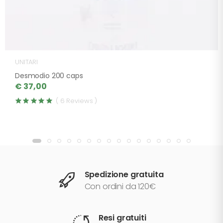
UNITARI
Desmodio 200 caps
€ 37,00
( 6 Reviews )
Spedizione gratuita
Con ordini da 120€
Resi gratuiti