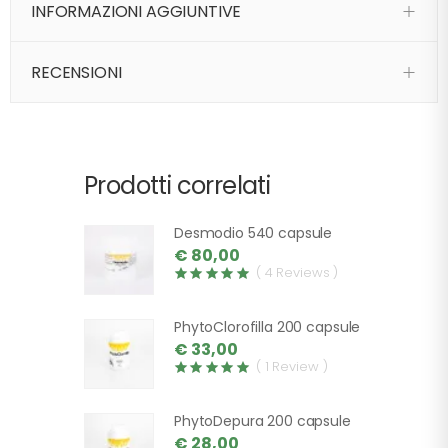
INFORMAZIONI AGGIUNTIVE
RECENSIONI
Prodotti correlati
Desmodio 540 capsule
€ 80,00
( 4 Reviews )
PhytoClorofilla 200 capsule
€ 33,00
( 1 Review )
PhytoDepura 200 capsule
€ 28,00