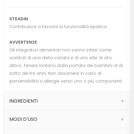
STEADIN
Contribuisce a favorire la funzionalità epatica
AVVERTENZE
Gli integratori alimentari non vanno intesi come
sostituti di una dieta variata e di uno stile di vita
attivo. Tenere lontano dalla portata dei bambini al di
sotto dei tre anni. Non assumere in caso di
ipersensibilità o allergie verso uno o più componenti
INGREDIENTI
MODI D'USO