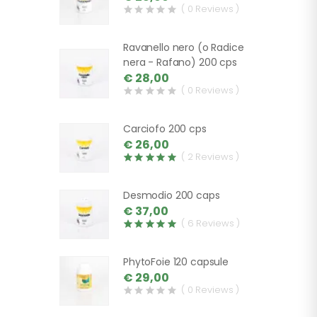
( 0 Reviews )
Ravanello nero (o Radice
nera - Rafano) 200 cps
€ 28,00
( 0 Reviews )
Carciofo 200 cps
€ 26,00
( 2 Reviews )
Desmodio 200 caps
€ 37,00
( 6 Reviews )
PhytoFoie 120 capsule
€ 29,00
( 0 Reviews )