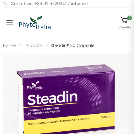
Contattaci +39 02 97292427 interno 1
0
Menu
Carrello
Home
Prodotti
Steadin® 30 Capsule