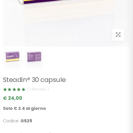
Steadin® 30 capsule
( 1 Review )
€ 24,00
Solo € 2.4 al giorno
Codice:
G629