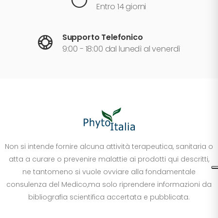
Entro 14 giorni
Supporto Telefonico
9:00 - 18:00 dal lunedì al venerdì
Non si intende fornire alcuna attività terapeutica, sanitaria o
atta a curare o prevenire malattie ai prodotti qui descritti,
ne tantomeno si vuole ovviare alla fondamentale
consulenza del Medico,ma solo riprendere informazioni da
bibliografia scientifica accertata e pubblicata.