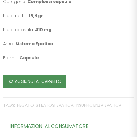
Categoria:
Complessi capsule
Peso netto:
15,6 gr
Peso capsula:
410 mg
Area:
Sistema Epatico
Forma:
Capsule
AGGIUNGI AL CARRELLO
TAGS:
FEGATO, STEATOSI EPATICA, INSUFFICIENZA EPATICA
INFORMAZIONI AL CONSUMATORE