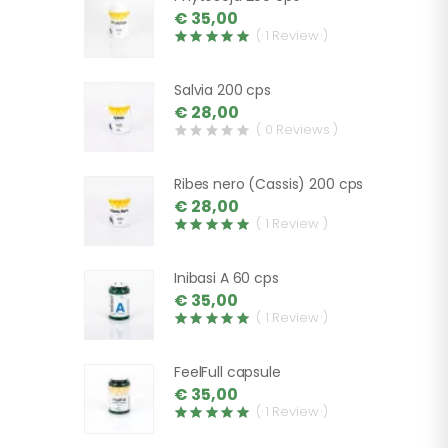
€ 35,00
( 1 Review )
Salvia 200 cps
€ 28,00
( 0 Reviews )
Ribes nero (Cassis) 200 cps
€ 28,00
( 1 Review )
Inibasi A 60 cps
€ 35,00
( 1 Review )
FeelFull capsule
€ 35,00
( 1 Review )