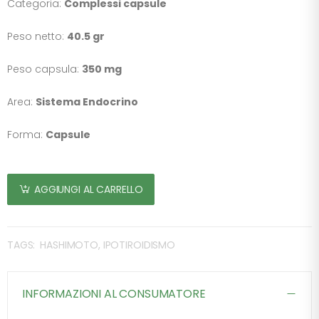
Categoria:
Complessi capsule
Peso netto:
40.5 gr
Peso capsula:
350 mg
Area:
Sistema Endocrino
Forma:
Capsule
AGGIUNGI AL CARRELLO
TAGS:
HASHIMOTO, IPOTIROIDISMO
INFORMAZIONI AL CONSUMATORE