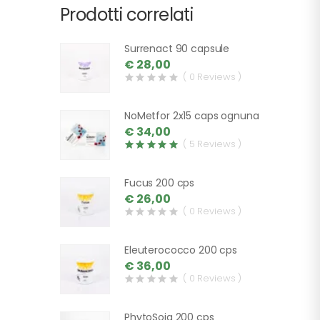
Prodotti correlati
Surrenact 90 capsule
€ 28,00
( 0 Reviews )
NoMetfor 2x15 caps ognuna
€ 34,00
( 5 Reviews )
Fucus 200 cps
€ 26,00
( 0 Reviews )
Eleuterococco 200 cps
€ 36,00
( 0 Reviews )
PhytoSoja 200 cps