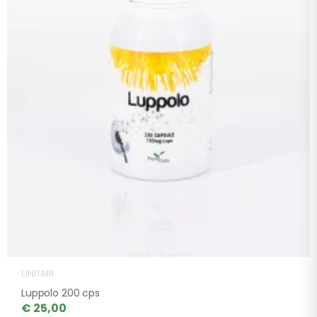
UNITARI
Luppolo 200 cps
€ 25,00