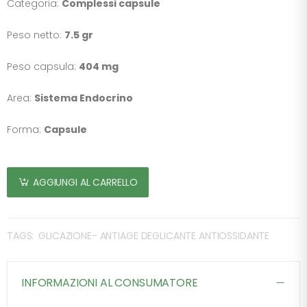
Categoria:
Complessi capsule
Peso netto:
7.5 gr
Peso capsula:
404 mg
Area:
Sistema Endocrino
Forma:
Capsule
AGGIUNGI AL CARRELLO
TAGS:
GLICAZIONE- ANTIAGE DEGLICANTE ANTIOSSIDANTE
INFORMAZIONI AL CONSUMATORE