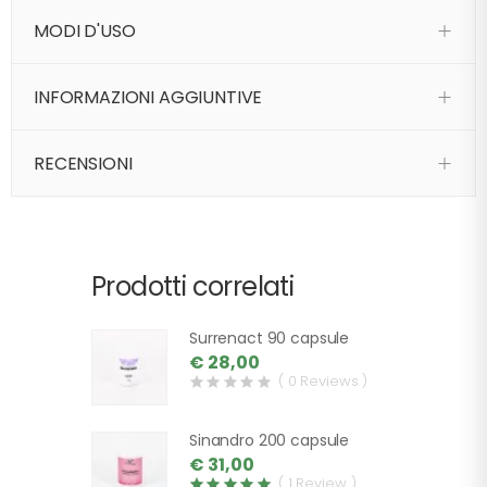
MODI D'USO
INFORMAZIONI AGGIUNTIVE
RECENSIONI
Prodotti correlati
Surrenact 90 capsule
€ 28,00
( 0 Reviews )
Sinandro 200 capsule
€ 31,00
( 1 Review )