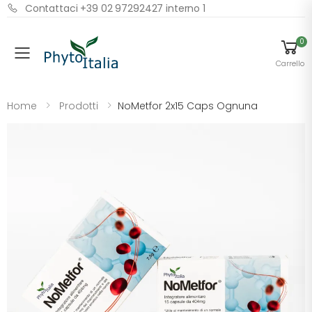
Contattaci +39 02 97292427 interno 1
0
Menu
Carrello
Home
Prodotti
NoMetfor 2x15 Caps Ognuna