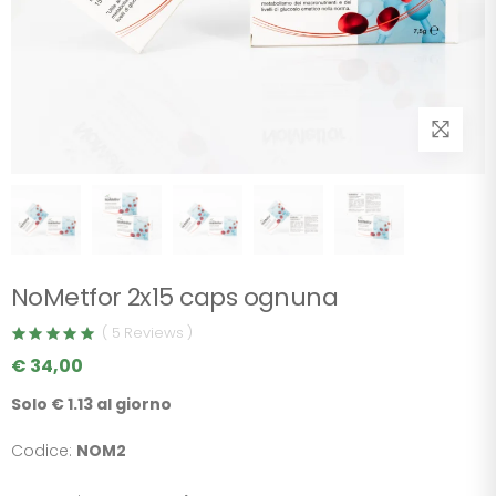
NoMetfor 2x15 caps ognuna
( 5 Reviews )
€ 34,00
Solo € 1.13 al giorno
Codice:
NOM2