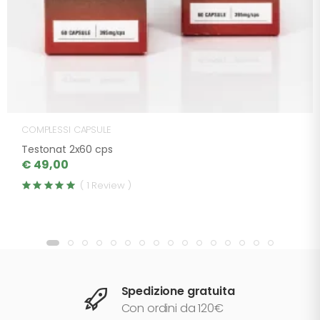
COMPLESSI CAPSULE
Testonat 2x60 cps
€ 49,00
( 1 Review )
Spedizione gratuita
Con ordini da 120€