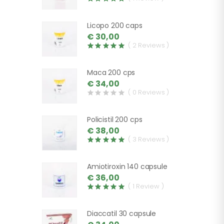
Licopo 200 caps
€ 30,00
( 2 Reviews )
Maca 200 cps
€ 34,00
( 0 Reviews )
Policistil 200 cps
€ 38,00
( 3 Reviews )
Amiotiroxin 140 capsule
€ 36,00
( 1 Review )
Diaccatil 30 capsule