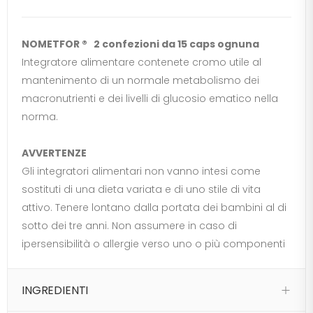
NOMETFOR ® 2 confezioni da 15 caps ognuna
Integratore alimentare contenete cromo utile al
mantenimento di un normale metabolismo dei
macronutrienti e dei livelli di glucosio ematico nella
norma.
AVVERTENZE
Gli integratori alimentari non vanno intesi come
sostituti di una dieta variata e di uno stile di vita
attivo. Tenere lontano dalla portata dei bambini al di
sotto dei tre anni. Non assumere in caso di
ipersensibilità o allergie verso uno o più componenti
INGREDIENTI