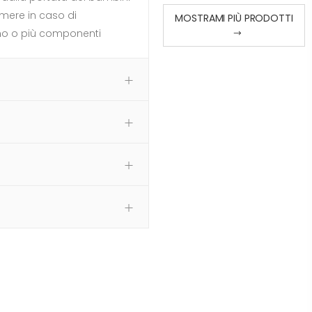
umere in caso di
MOSTRAMI PIÙ PRODOTTI
 uno o più componenti