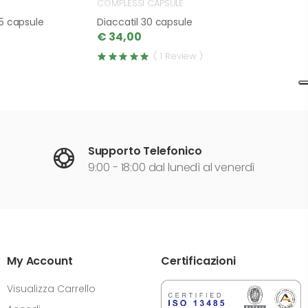
COMPLESSI CAPSULE
5 capsule
Diaccatil 30 capsule
€ 34,00
( 1 Review )
Supporto Telefonico
9:00 - 18:00 dal lunedì al venerdì
My Account
Certificazioni
Visualizza Carrello