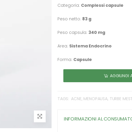
Categoria:
Complessi capsule
Peso netto:
83 g
Peso capsula:
340 mg
Area:
Sistema Endocrino
Forma:
Capsule
AGGIUNGI 
TAGS:
ACNE, MENOPAUSA, TURBE MEST
INFORMAZIONI AL CONSUMAT