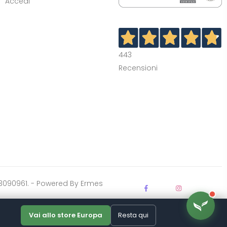
Accedi
443
Recensioni
03903090961. - Powered By
Ermes
Vai allo store Europa
Resta qui