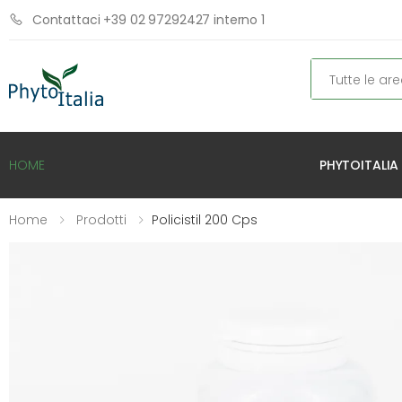
Contattaci +39 02 97292427 interno 1
Cerca
PHYTOITALIA
HOME
Home
Prodotti
Policistil 200 Cps