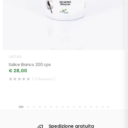
UNITARI
Salice Bianco 200 cps
€ 28,00
( 0 Reviews )
Spedizione gratuita