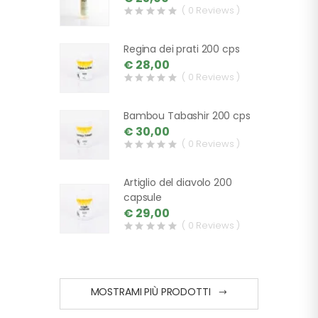
( 0 Reviews )
Regina dei prati 200 cps
€ 28,00
( 0 Reviews )
Bambou Tabashir 200 cps
€ 30,00
( 0 Reviews )
Artiglio del diavolo 200
capsule
€ 29,00
( 0 Reviews )
MOSTRAMI PIÙ PRODOTTI