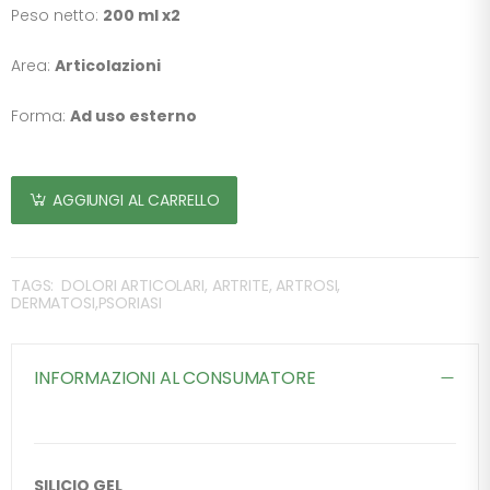
Peso netto:
200 ml x2
Area:
Articolazioni
Forma:
Ad uso esterno
AGGIUNGI AL CARRELLO
TAGS:
DOLORI ARTICOLARI, ARTRITE, ARTROSI,
DERMATOSI,PSORIASI
INFORMAZIONI AL CONSUMATORE
SILICIO GEL