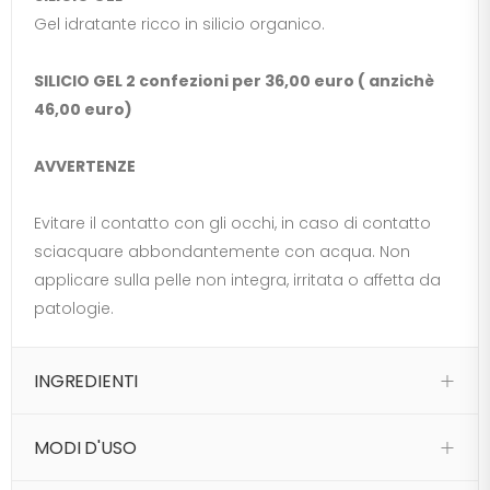
Gel idratante ricco in silicio organico.
SILICIO GEL 2 confezioni per 36,00 euro ( anzichè
46,00 euro)
AVVERTENZE
Evitare il contatto con gli occhi, in caso di contatto
sciacquare abbondantemente con acqua. Non
applicare sulla pelle non integra, irritata o affetta da
patologie.
INGREDIENTI
MODI D'USO