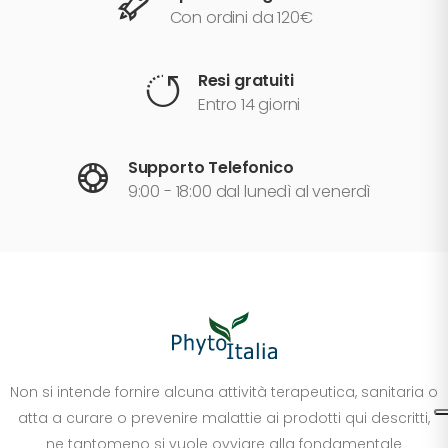
Con ordini da 120€
Resi gratuiti
Entro 14 giorni
Supporto Telefonico
9:00 - 18:00 dal lunedì al venerdì
Non si intende fornire alcuna attività terapeutica, sanitaria o
atta a curare o prevenire malattie ai prodotti qui descritti,
ne tantomeno si vuole ovviare alla fondamentale