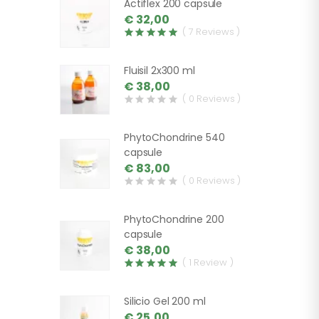
Actiflex 200 capsule
€ 32,00
( 7 Reviews )
Fluisil 2x300 ml
€ 38,00
( 0 Reviews )
PhytoChondrine 540
capsule
€ 83,00
( 0 Reviews )
PhytoChondrine 200
capsule
€ 38,00
( 1 Review )
Silicio Gel 200 ml
€ 25,00