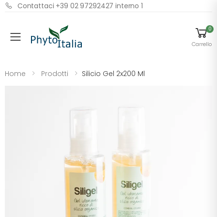
Contattaci +39 02 97292427 interno 1
0
Menu
Carrello
Home
Prodotti
Silicio Gel 2x200 Ml