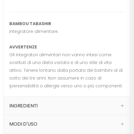
BAMBOU TABASHIR
Integratore alimentare.
AVVERTENZE
Gli integratori alimentari non vanno intesi come
sostituti di una dieta variata e di uno stile di vita
attivo. Tenere lontano dalla portata dei bambini al di
sotto dei tre anni. Non assumere in caso di
ipersensibilità o allergie verso uno o più componenti
INGREDIENTI
MODI D'USO