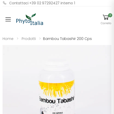
Contattaci +39 02 97292427 interno 1
0
Menu
Carrello
Home
Prodotti
Bambou Tabashir 200 Cps