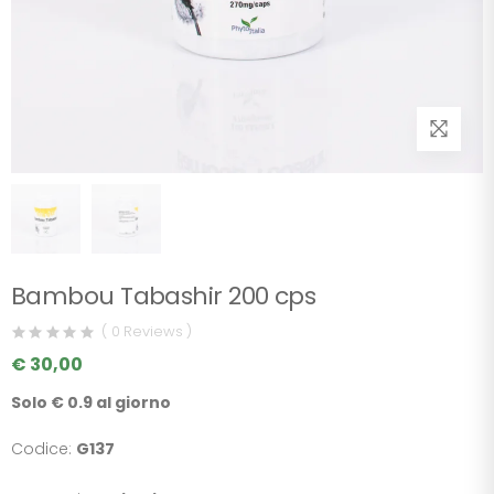
Bambou Tabashir 200 cps
( 0 Reviews )
€ 30,00
Solo € 0.9 al giorno
Codice:
G137