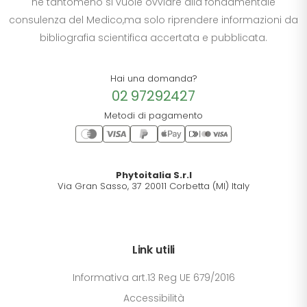
ne tantomeno si vuole ovviare alla fondamentale
consulenza del Medico,ma solo riprendere informazioni da
bibliografia scientifica accertata e pubblicata.
Hai una domanda?
02 97292427
Metodi di pagamento
Phytoitalia S.r.l
Via Gran Sasso, 37 20011 Corbetta (MI) Italy
Link utili
Informativa art.13 Reg UE 679/2016
Accessibilità