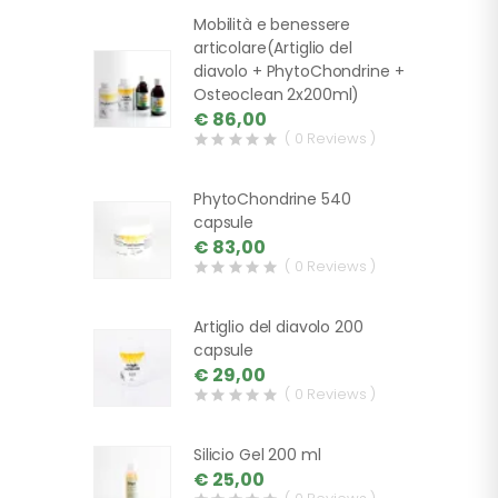
Mobilità e benessere
articolare(Artiglio del
diavolo + PhytoChondrine +
Osteoclean 2x200ml)
€ 86,00
( 0 Reviews )
PhytoChondrine 540
capsule
€ 83,00
( 0 Reviews )
Artiglio del diavolo 200
capsule
€ 29,00
( 0 Reviews )
Silicio Gel 200 ml
€ 25,00