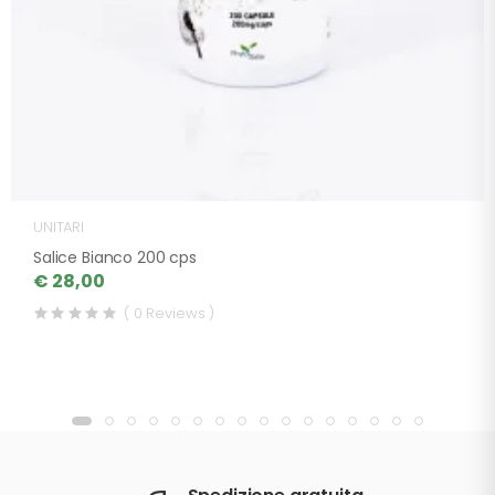
UNITARI
Salice Bianco 200 cps
€ 28,00
( 0 Reviews )