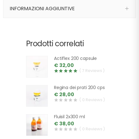
INFORMAZIONI AGGIUNTIVE
Prodotti correlati
Actiflex 200 capsule
€ 32,00
( 7 Reviews )
Regina dei prati 200 cps
€ 28,00
( 0 Reviews )
Fluisil 2x300 ml
€ 38,00
( 0 Reviews )