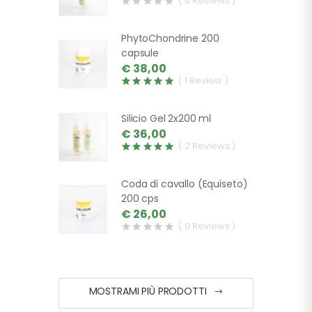
( 0 Reviews )
PhytoChondrine 200
capsule
€ 38,00
( 1 Review )
Silicio Gel 2x200 ml
€ 36,00
( 2 Reviews )
Coda di cavallo (Equiseto)
200 cps
€ 26,00
( 0 Reviews )
MOSTRAMI PIÙ PRODOTTI