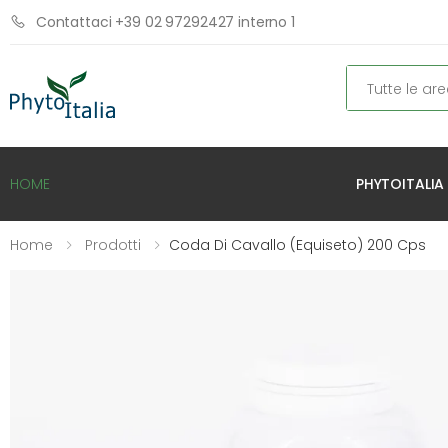
Contattaci +39 02 97292427 interno 1
Cerca
PHYTOITALIA
HOME
Home
Prodotti
Coda Di Cavallo (Equiseto) 200 Cps