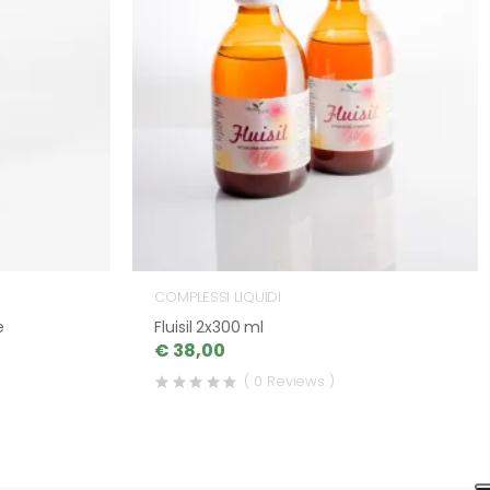
COMPLESSI LIQUIDI
e
Fluisil 2x300 ml
€ 38,00
( 0 Reviews )