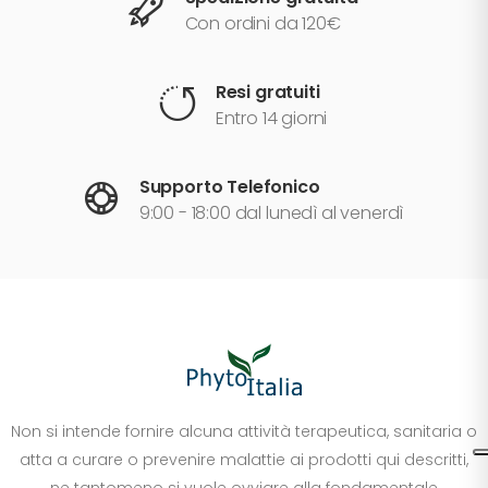
Con ordini da 120€
Resi gratuiti
Entro 14 giorni
Supporto Telefonico
9:00 - 18:00 dal lunedì al venerdì
Non si intende fornire alcuna attività terapeutica, sanitaria o
atta a curare o prevenire malattie ai prodotti qui descritti,
ne tantomeno si vuole ovviare alla fondamentale