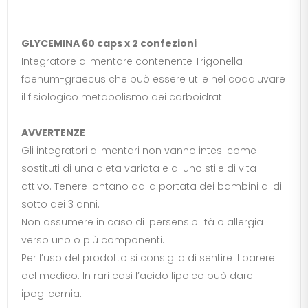
GLYCEMINA 60 caps x 2 confezioni
Integratore alimentare contenente Trigonella
foenum-graecus che può essere utile nel coadiuvare
il fisiologico metabolismo dei carboidrati.
AVVERTENZE
Gli integratori alimentari non vanno intesi come
sostituti di una dieta variata e di uno stile di vita
attivo. Tenere lontano dalla portata dei bambini al di
sotto dei 3 anni.
Non assumere in caso di ipersensibilità o allergia
verso uno o più componenti.
Per l’uso del prodotto si consiglia di sentire il parere
del medico. In rari casi l’acido lipoico può dare
ipoglicemia.