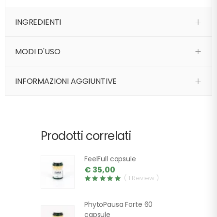
INGREDIENTI
MODI D'USO
INFORMAZIONI AGGIUNTIVE
Prodotti correlati
FeelFull capsule
€ 35,00
( 1 Review )
PhytoPausa Forte 60
capsule