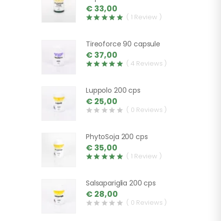
€ 33,00
( 1 Review )
Tireoforce 90 capsule
€ 37,00
( 4 Reviews )
Luppolo 200 cps
€ 25,00
( 0 Reviews )
PhytoSoja 200 cps
€ 35,00
( 1 Review )
Salsapariglia 200 cps
€ 28,00
( 0 Reviews )