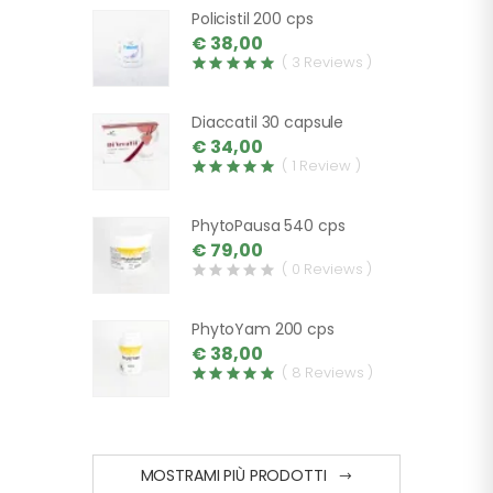
Policistil 200 cps
€ 38,00
( 3 Reviews )
Diaccatil 30 capsule
€ 34,00
( 1 Review )
PhytoPausa 540 cps
€ 79,00
( 0 Reviews )
PhytoYam 200 cps
€ 38,00
( 8 Reviews )
MOSTRAMI PIÙ PRODOTTI