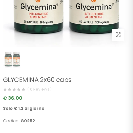
GLYCEMINA 2x60 caps
( 0 Reviews )
€ 36,00
Solo € 1.2 al giorno
Codice:
G0292