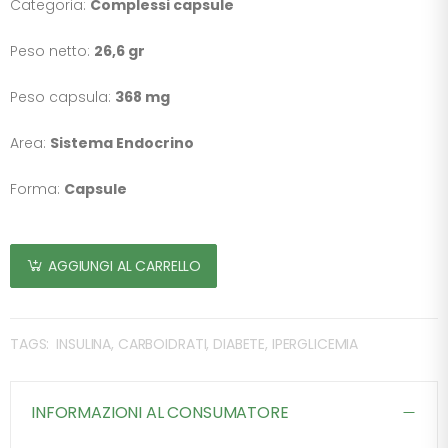
Categoria:
Complessi capsule
Peso netto:
26,6 gr
Peso capsula:
368 mg
Area:
Sistema Endocrino
Forma:
Capsule
AGGIUNGI AL CARRELLO
TAGS:
INSULINA, CARBOIDRATI, DIABETE, IPERGLICEMIA
INFORMAZIONI AL CONSUMATORE