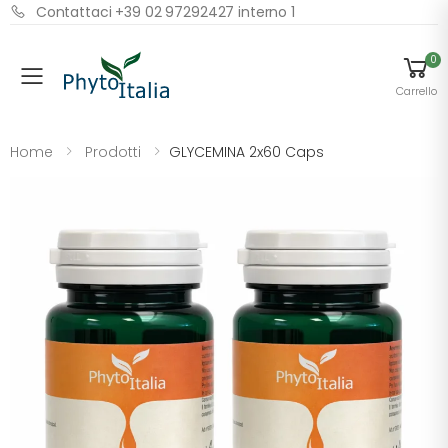
Contattaci +39 02 97292427 interno 1
0
Menu
Carrello
Home
Prodotti
GLYCEMINA 2x60 Caps