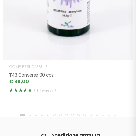
COMPLESSI CAPSULE
T43 Converse 90 cps
€ 39,00
( 1 Review )
Spedizione gratuita